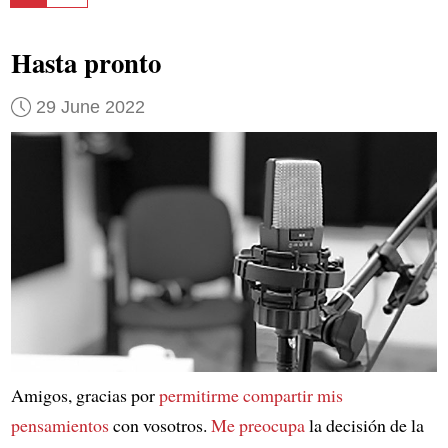
Hasta pronto
29 June 2022
Amigos, gracias por
permitirme compartir
mis
pensamientos
con vosotros.
Me preocupa
la decisión de la