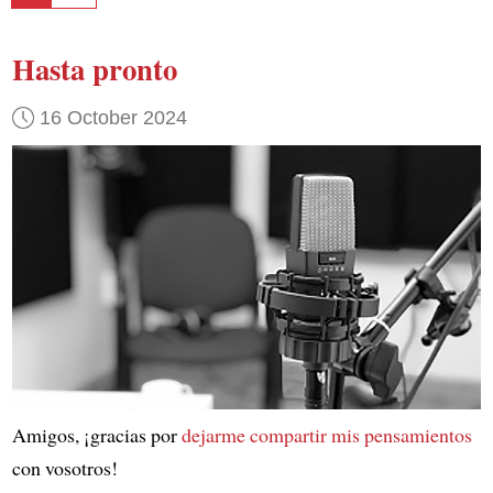
Hasta pronto
16 October 2024
Amigos, ¡gracias por
dejarme compartir mis pensamientos
con vosotros!