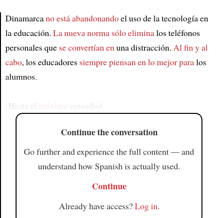
Dinamarca
no está abandonando
el uso de la tecnología en
la educación.
La nueva norma sólo elimina
los teléfonos
Article
personales que
se convertían en
una distracción.
Al fin y al
cabo
, los educadores
siempre piensan en lo mejor para
los
alumnos.
¡Hasta el
próximo
episodio!
Continue the conversation
Go further and experience the full content — and
understand how Spanish is actually used.
Continue
Already have access?
Log in
.