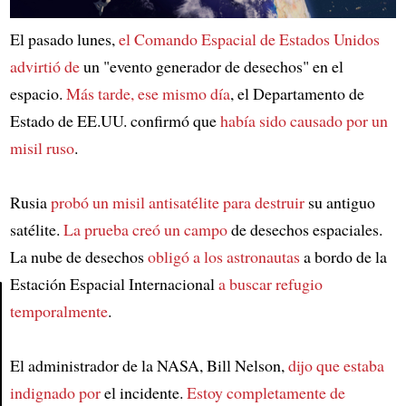
El pasado lunes,
el Comando Espacial de Estados Unidos
advirtió de
un "evento generador de desechos" en el
espacio.
Más tarde, ese mismo día
, el Departamento de
Estado de EE.UU. confirmó que
había sido causado por un
misil ruso
.
Rusia
probó un misil antisatélite para destruir
su antiguo
satélite.
La prueba creó un campo
de desechos espaciales.
La nube de desechos
obligó a los astronautas
a bordo de la
Estación Espacial Internacional
a buscar refugio
temporalmente
.
Article
El administrador de la NASA, Bill Nelson,
dijo que estaba
indignado por
el incidente.
Estoy completamente de