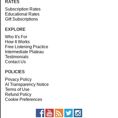
RATES
Subscription Rates
Educational Rates
Gift Subscriptions
EXPLORE
Who It's For
How It Works
Free Listening Practice
Intermediate Plateau
Testimonials
Contact Us
POLICIES
Privacy Policy
AI Transparency Notice
Terms of Use
Refund Policy
Cookie Preferences