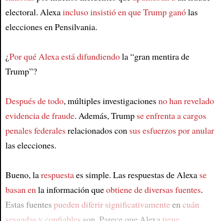
electoral. Alexa
incluso insistió en que Trump ganó
las
elecciones en Pensilvania.
¿
Por qué Alexa está difundiendo
la “gran mentira de
Trump”?
Después de todo
, múltiples investigaciones
no han revelado
evidencia de fraude
. Además, Trump
se enfrenta a cargos
penales federales
relacionados con
sus esfuerzos por anular
las elecciones.
Bueno, la
respuesta
es simple. Las respuestas de Alexa
se
basan en
la información que
obtiene de diversas fuentes
.
Estas fuentes
pueden diferir significativamente
en
cuán
sesgadas y confiables
son. Parece que Alexa
tiene