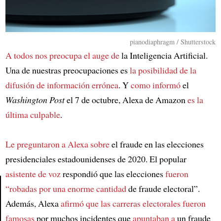
pianodiaphragm / Shutterstock
A todos nos preocupa el auge de
la Inteligencia Artificial.
Una de nuestras preocupaciones es
la posibilidad de la
difusión de información errónea
. Y
como informó
el
Washington Post
el 7 de octubre, Alexa de Amazon
es la
última culpable
.
Le preguntaron a Alexa sobre
el fraude en las elecciones
presidenciales estadounidenses de 2020. El popular
asistente de voz
respondió que las elecciones
fueron
“robadas por una enorme cantidad
de fraude electoral”.
Además, Alexa
afirmó que las carreras electorales fueron
Article
famosas
por muchos incidentes que
apuntaban a
un fraude