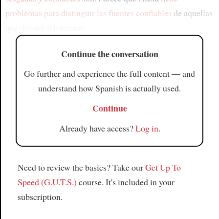
problemas para distinguir las fuentes confiables
de aquellas
que
difunden informac
Continue the conversation
Go further and experience the full content — and
understand how Spanish is actually used.
Continue
Already have access?
Log in
.
Need to review the basics? Take our
Get Up To
Speed (G.U.T.S.)
course. It's included in your
subscription.