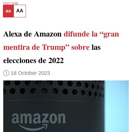
TEXT SIZE
aa
AA
Alexa de Amazon
difunde la “gran
mentira de Trump” sobre
las
elecciones de 2022
18 October 2023