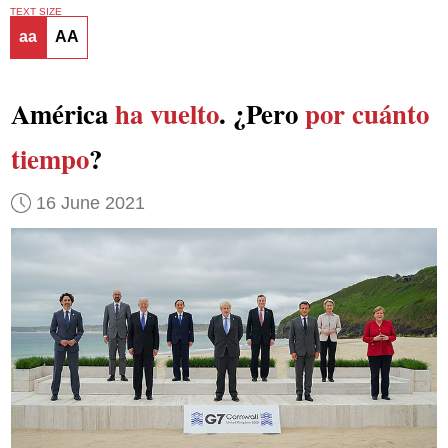
TEXT SIZE
aa
AA
América
ha vuelto
. ¿Pero
por cuánto
tiempo
?
16 June 2021