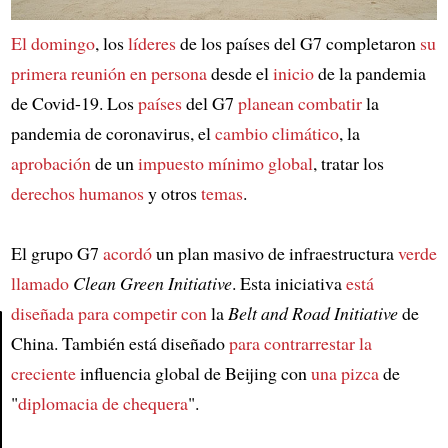
El domingo
, los
líderes
de los países del G7 completaron
su
primera reunión en persona
desde el
inicio
de la pandemia
de Covid-19. Los
países
del G7
planean combatir
la
pandemia de coronavirus, el
cambio climático
, la
aprobación
de un
impuesto mínimo global
, tratar los
derechos humanos
y otros
temas
.
El grupo G7
acordó
un plan masivo de infraestructura
verde
llamado
Clean Green Initiative
. Esta iniciativa
está
diseñada para competir con
la
Belt and Road Initiative
de
China. También está diseñado
para contrarrestar la
creciente
influencia global de Beijing con
una pizca
de
Article
"
diplomacia de chequera
".