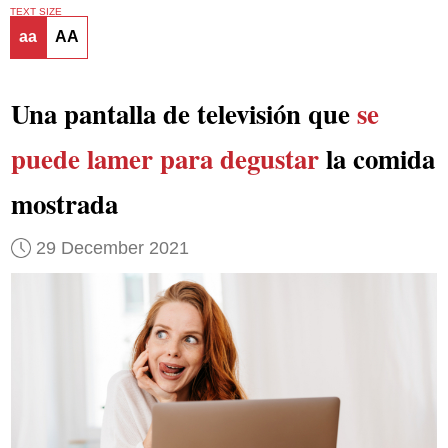
TEXT SIZE
aa
AA
Una pantalla de televisión que
se
puede lamer para degustar
la comida
mostrada
29 December 2021