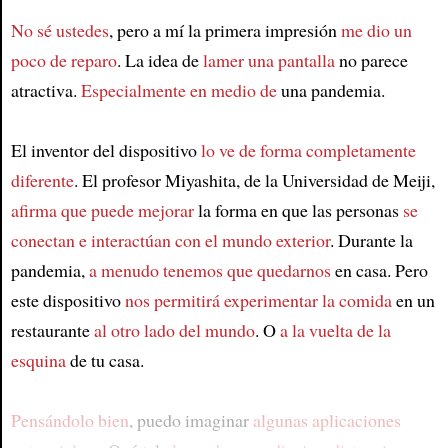
No sé ustedes
, pero a mí la primera impresión
me dio un
poco de reparo
. La idea de
lamer una pantalla
no parece
atractiva.
Especialmente en medio de
una pandemia.
El inventor del dispositivo
lo ve de forma completamente
diferente
. El profesor Miyashita, de la Universidad de Meiji,
afirma que puede mejorar
la forma en que las personas
se
conectan e interactúan con el mundo exterior
. Durante la
pandemia,
a menudo tenemos que quedarnos
en casa. Pero
este dispositivo
nos permitirá experimentar la comida
en un
restaurante
al otro lado del mundo
. O
a la vuelta de la
esquina
de tu casa.
Pensándolo bien
, puedo imaginar
algunas aplicaciones