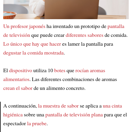
Un profesor japonés
ha inventado un prototipo de
pantalla
de televisión
que puede crear
diferentes sabores
de comida.
Lo único que hay que hacer
es lamer la pantalla para
degustar la comida mostrada
.
El
dispositivo
utiliza 10
botes
que
rocían aromas
alimentarios
. Las diferentes combinaciones de aromas
crean el sabor
de un alimento concreto.
A continuación,
la muestra de sabor
se aplica a
una cinta
higiénica
sobre una
pantalla de televisión plana
para que el
Article
espectador
la pruebe
.