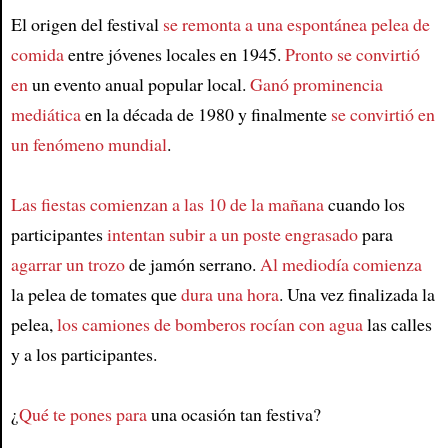
El origen del festival
se remonta a una espontánea pelea de
comida
entre jóvenes locales en 1945.
Pronto se convirtió
en
un evento anual popular local.
Ganó prominencia
mediática
en la década de 1980 y finalmente
se convirtió en
un fenómeno mundial
.
Las fiestas comienzan a las 10 de la mañana
cuando los
participantes
intentan subir a un poste engrasado
para
agarrar un trozo
de jamón serrano.
Al mediodía comienza
la pelea de tomates que
dura una hora
. Una vez finalizada la
pelea,
los camiones de bomberos rocían con agua
las calles
y a los participantes.
¿
Qué te pones para
una ocasión tan festiva?