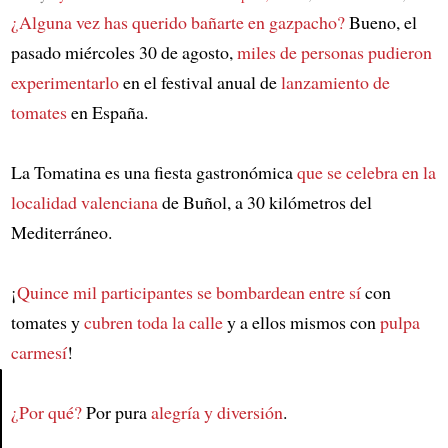
¿Alguna vez has querido bañarte en gazpacho?
Bueno, el
pasado miércoles 30 de agosto,
miles de personas pudieron
experimentarlo
en el festival anual de
lanzamiento de
tomates
en España.
La Tomatina es una fiesta gastronómica
que se celebra en la
localidad valenciana
de Buñol, a 30 kilómetros del
Mediterráneo.
¡
Quince mil participantes se bombardean entre sí
con
tomates y
cubren toda la calle
y a ellos mismos con
pulpa
carmesí
!
¿Por qué?
Por pura
alegría y diversión
.
Article