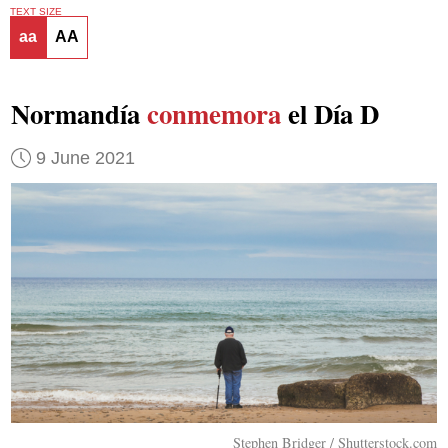
TEXT SIZE
aa
AA
Normandía
conmemora
el Día D
9 June 2021
Stephen Bridger / Shutterstock.com