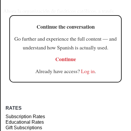
Ahora la organización de fanáticos católicos, a través
Continue the conversation
Go further and experience the full content — and
understand how Spanish is actually used.
Continue
Already have access?
Log in
.
RATES
Subscription Rates
Educational Rates
Gift Subscriptions