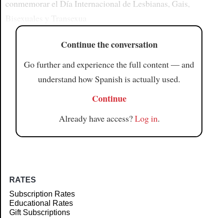
conmemorar el Día Internacional de Lesbianas, Gais,
Bisexuales y Transexua
Continue the conversation
Go further and experience the full content — and
understand how Spanish is actually used.
Continue
Already have access?
Log in
.
RATES
Subscription Rates
Educational Rates
Gift Subscriptions