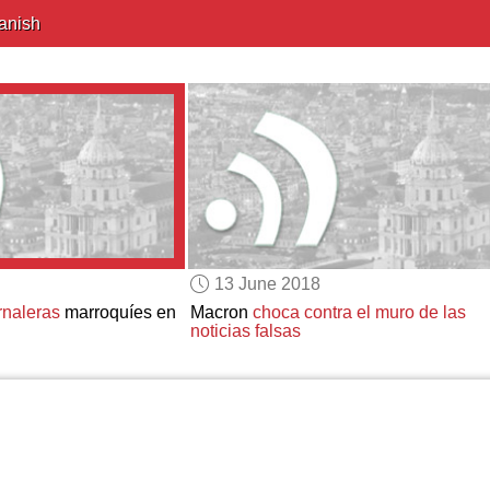
anish
13 June 2018
rnaleras
marroquíes en
Macron
choca contra el muro de
las
noticias falsas