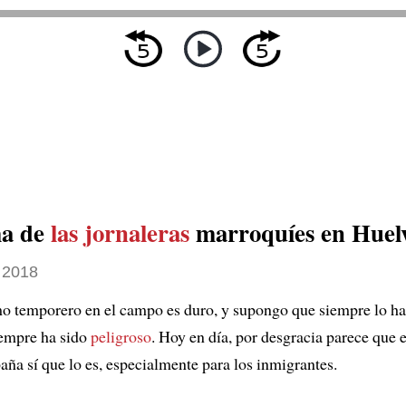
ma de
las jornaleras
marroquíes en Huel
 2018
o temporero en el campo es duro, y supongo que siempre lo ha
siempre ha sido
peligroso
. Hoy en día, por desgracia parece que e
aña sí que lo es, especialmente para los inmigrantes.