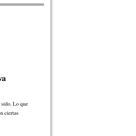
va
 sido. Lo que
n ciertas