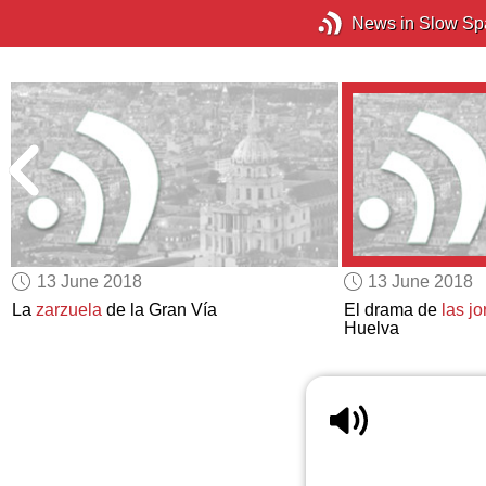
News in Slow Sp
13 June 2018
13 June 2018
La
zarzuela
de la Gran Vía
El drama de
las jo
Huelva