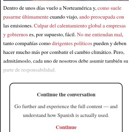
Dentro de unos días vuelo a Norteamérica y,
como suele
Article
pasarme últimamente
cuando viajo,
ando preocupada con
las emisiones.
Culpar del calentamiento global a
empresas
y gobiernos
es, por supuesto, fácil.
No me entiendan mal
,
tanto compañías como
dirigentes políticos
pueden y deben
hacer mucho más por combatir el cambio climático. Pero,
admitámoslo, cada uno de nosotros debe asumir también su
parte de responsabilidad.
Continue the conversation
Go further and experience the full content — and
understand how Spanish is actually used.
Continue