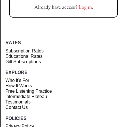
Already have access?
Log in
.
RATES
Subscription Rates
Educational Rates
Gift Subscriptions
EXPLORE
Who It's For
How It Works
Free Listening Practice
Intermediate Plateau
Testimonials
Contact Us
POLICIES
Privacy Policy