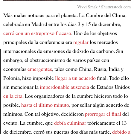
Vivvi Smak / Shutterstock.com
Más malas noticias para el planeta. La Cumbre del Clima,
celebrada en Madrid entre los días 3 y 15 de diciembre,
cerró con un estrepitoso fracaso
. Uno de los objetivos
principales de la conferencia era
regular
los mercados
internacionales de emisiones de dióxido de carbono. Sin
embargo, el obstruccionismo de varios países con
Article
economías
emergentes
, tales como China, Rusia, India y
Polonia, hizo imposible
llegar a un acuerdo
final. Todo ello
sin mencionar la
imperdonable ausencia
de Estados Unidos
en la cita
. Los organizadores de la cumbre hicieron todo lo
posible,
hasta el último minuto
, por sellar algún acuerdo de
mínimos. Con tal objetivo, decidieron
prorrogar el final
del
evento. La cumbre, que
debía culminar
teóricamente el 13
de diciembre, cerró sus puertas dos días más tarde,
debido a