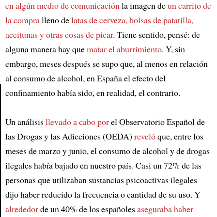
en algún medio de comunicación
la imagen de
un carrito de
la compra
lleno de
latas de cerveza, bolsas de patatilla,
aceitunas y otras cosas de picar
. Tiene sentido, pensé: de
alguna manera hay que
matar el aburrimiento
. Y, sin
embargo, meses después se supo que, al menos en relación
al consumo de alcohol, en España el efecto del
confinamiento había sido, en realidad, el contrario.
Article
Un análisis
llevado a cabo por
el Observatorio Español de
las Drogas y las Adicciones (OEDA)
reveló
que, entre los
meses de marzo y junio, el consumo de alcohol y de drogas
ilegales había bajado en nuestro país. Casi un 72% de las
personas que utilizaban sustancias psicoactivas ilegales
dijo haber reducido la frecuencia o cantidad de su uso. Y
alrededor
de un 40% de los españoles
aseguraba haber