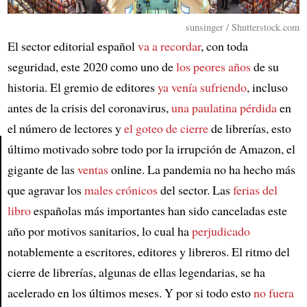
sunsinger / Shutterstock.com
El sector editorial español
va a recordar
, con toda
seguridad, este 2020 como uno de
los peores años
de su
historia. El gremio de editores
ya venía sufriendo
, incluso
antes de la crisis del coronavirus,
una paulatina pérdida
en
el número de lectores y
el goteo de cierre
de librerías, esto
último motivado sobre todo por la irrupción de Amazon, el
gigante de las
ventas
online. La pandemia no ha hecho más
Article
que agravar los
males crónicos
del sector. Las
ferias del
libro
españolas más importantes han sido canceladas este
año por motivos sanitarios, lo cual ha
perjudicado
notablemente a escritores, editores y libreros. El ritmo del
cierre de librerías, algunas de ellas legendarias, se ha
acelerado en los últimos meses. Y por si todo esto
no fuera