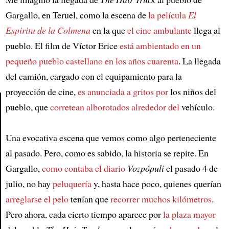
Gargallo, en Teruel, como la escena de
la película
El
Espiritu de la Colmena
en la que
el cine ambulante
llega al
pueblo. El film de Víctor Erice
está ambientado en un
pequeño pueblo castellano en los años cuarenta
. La llegada
del camión, cargado con el equipamiento para la
proyección de cine,
es anunciada a gritos por
los niños del
pueblo, que
corretean alborotados alrededor del
vehículo.
Article
Una evocativa escena que vemos como algo perteneciente
al pasado. Pero, como es sabido, la historia se repite. En
Gargallo,
como contaba el diario
Vozpópuli
el pasado 4 de
julio, no hay
peluquería
y, hasta hace poco, quienes querían
arreglarse el pelo
tenían que
recorrer muchos kilómetros
.
Pero ahora, cada cierto tiempo aparece por
la plaza mayor