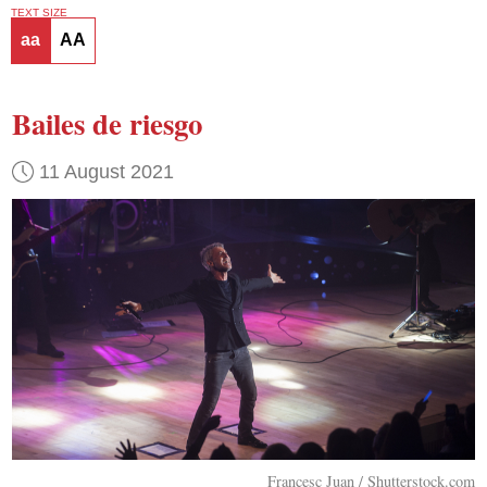
TEXT SIZE
aa
AA
Bailes de riesgo
11 August 2021
Francesc Juan / Shutterstock.com