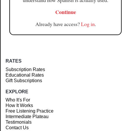
understand how Spanish is actually used.
Continue
Already have access?
Log in
.
RATES
Subscription Rates
Educational Rates
Gift Subscriptions
EXPLORE
Who It's For
How It Works
Free Listening Practice
Intermediate Plateau
Testimonials
Contact Us