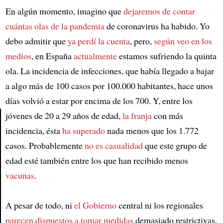
En algún momento, imagino que
dejaremos de contar
cuántas olas de la pandemia
de coronavirus ha habido. Yo
debo admitir que
ya perdí la cuenta
, pero,
según veo en los
medios
, en España
actualmente
estamos sufriendo la quinta
ola. La incidencia de infecciones, que había llegado a bajar
a algo más de 100 casos por 100.000 habitantes, hace unos
días volvió a estar por encima de los 700. Y, entre los
jóvenes de 20 a 29 años de edad,
la franja
con más
incidencia, ésta
ha superado
nada menos que los 1.772
Article
casos. Probablemente
no es casualidad
que este grupo de
edad esté también entre los que han recibido menos
vacunas
.
A pesar de todo, ni
el Gobierno
central ni los regionales
parecen dispuestos a tomar medidas
demasiado restrictivas.