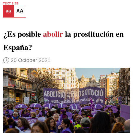
TEXT SIZE
aa
AA
¿Es posible
abolir
la prostitución en
España?
20 October 2021