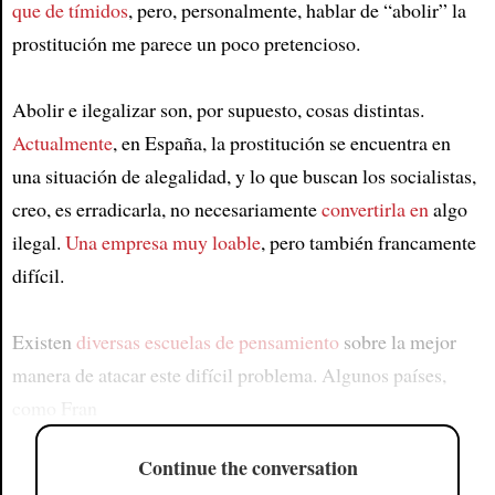
que de tímidos
, pero, personalmente, hablar de “abolir” la
prostitución me parece un poco pretencioso.
Abolir e ilegalizar son, por supuesto, cosas distintas.
Actualmente
, en España, la prostitución se encuentra en
una situación de alegalidad, y lo que buscan los socialistas,
creo, es erradicarla, no necesariamente
convertirla en
algo
ilegal.
Una empresa muy loable
, pero también francamente
difícil.
Existen
diversas escuelas de pensamiento
sobre la mejor
manera de atacar este difícil problema. Algunos países,
como Fran
Continue the conversation