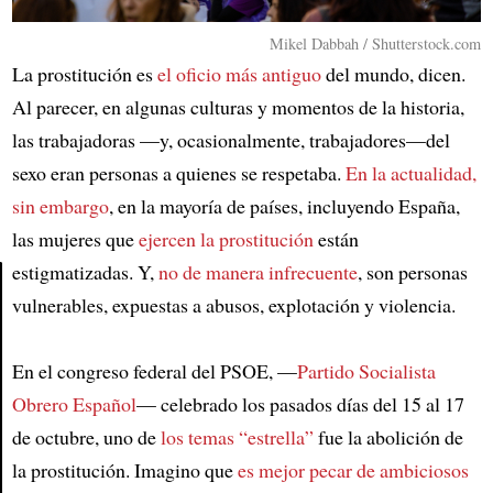
Mikel Dabbah / Shutterstock.com
La prostitución es
el oficio más antiguo
del mundo, dicen.
Al parecer, en algunas culturas y momentos de la historia,
las trabajadoras —y, ocasionalmente, trabajadores—del
sexo eran personas a quienes se respetaba.
En la actualidad,
sin embargo
, en la mayoría de países, incluyendo España,
las mujeres que
ejercen la prostitución
están
estigmatizadas. Y,
no de manera infrecuente
, son personas
vulnerables, expuestas a abusos, explotación y violencia.
Article
En el congreso federal del PSOE, —
Partido Socialista
Obrero Español
— celebrado los pasados días del 15 al 17
de octubre, uno de
los temas “estrella”
fue la abolición de
la prostitución. Imagino que
es mejor pecar de ambiciosos