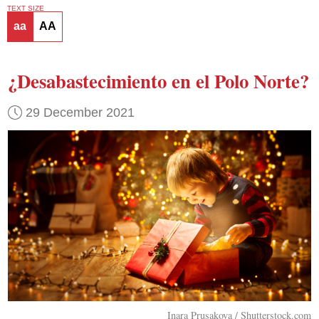
TEXT SIZE
aa
AA
¿Desabastecimiento en el Polo Norte?
29 December 2021
Inara Prusakova / Shutterstock.com