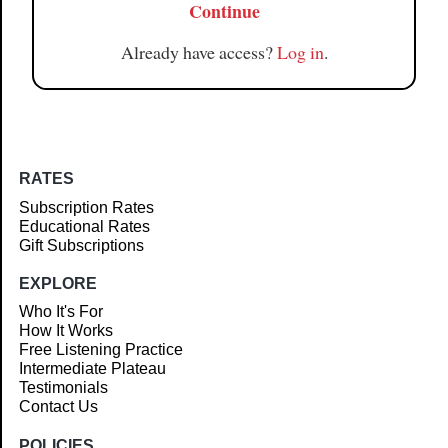
Continue
Already have access?
Log in
.
RATES
Subscription Rates
Educational Rates
Gift Subscriptions
EXPLORE
Who It's For
How It Works
Free Listening Practice
Intermediate Plateau
Testimonials
Contact Us
POLICIES