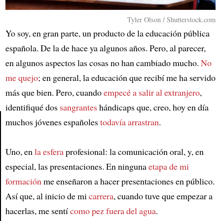
Tyler Olson / Shutterstock.com
Yo soy, en gran parte, un producto de la educación pública
española. De la de hace ya algunos años. Pero, al parecer,
en algunos aspectos las cosas no han cambiado mucho.
No
me quejo
; en general, la educación que recibí me ha servido
más que bien. Pero, cuando
empecé a salir al extranjero
,
identifiqué dos
sangrantes
hándicaps que, creo, hoy en día
muchos jóvenes españoles
todavía arrastran
.
Article
Uno, en
la esfera
profesional: la comunicación oral, y, en
especial, las presentaciones. En ninguna
etapa de mi
formación
me enseñaron a hacer presentaciones en público.
Así que, al inicio de mi
carrera
, cuando tuve que empezar a
hacerlas, me sentí
como pez fuera del agua
.