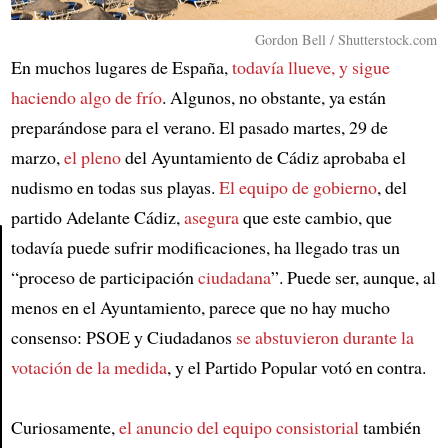
Gordon Bell / Shutterstock.com
En muchos lugares de España,
todavía llueve, y sigue
haciendo algo de frío
. Algunos, no obstante, ya están
preparándose para el verano. El pasado martes, 29 de
marzo,
el pleno
del Ayuntamiento de Cádiz aprobaba el
nudismo en todas sus playas.
El equipo de gobierno
, del
partido Adelante Cádiz,
asegura
que este cambio, que
todavía puede sufrir modificaciones, ha llegado tras un
“proceso de participación
ciudadana
”. Puede ser, aunque, al
Article
menos en el Ayuntamiento, parece que no hay mucho
consenso: PSOE y Ciudadanos
se abstuvieron durante la
votación de la medida
, y el Partido Popular votó en contra.
Curiosamente,
el anuncio del equipo consistorial
también