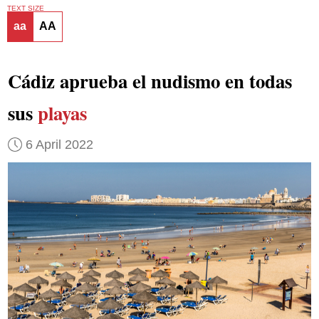
TEXT SIZE
aa
AA
Cádiz aprueba el nudismo en todas
sus
playas
6 April 2022