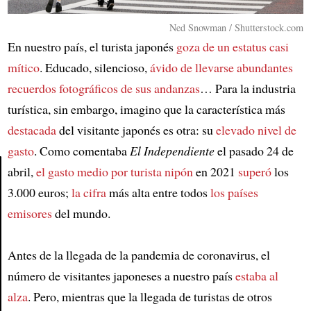
Ned Snowman / Shutterstock.com
En nuestro país, el turista japonés
goza de un estatus casi
mítico
. Educado, silencioso,
ávido de llevarse abundantes
recuerdos fotográficos de sus andanzas
… Para la industria
turística, sin embargo, imagino que la característica más
destacada
del visitante japonés es otra: su
elevado nivel de
gasto
. Como comentaba
El Independiente
el pasado 24 de
abril,
el gasto medio por turista nipón
en 2021
superó
los
3.000 euros;
la cifra
más alta entre todos
los países
Article
emisores
del mundo.
Antes de la llegada de la pandemia de coronavirus, el
número de visitantes japoneses a nuestro país
estaba al
alza
. Pero, mientras que la llegada de turistas de otros