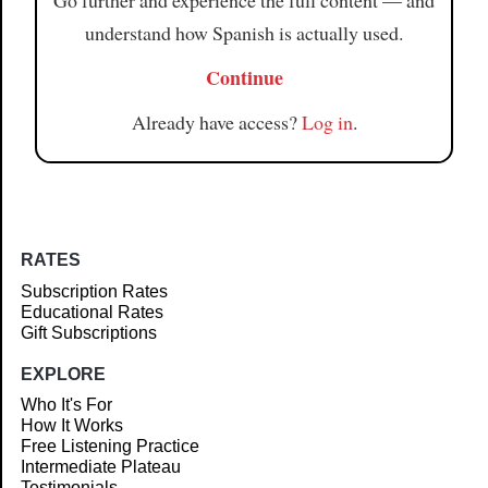
Go further and experience the full content — and
understand how Spanish is actually used.
Continue
Already have access?
Log in
.
RATES
Subscription Rates
Educational Rates
Gift Subscriptions
EXPLORE
Who It's For
How It Works
Free Listening Practice
Intermediate Plateau
Testimonials