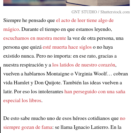
GNT STUDIO / Shutterstock.com
Siempre he pensado que
el acto de leer tiene algo de
mágico
. Durante el tiempo en que estamos leyendo,
escuchamos en nuestra mente
la voz de otra persona, una
persona que quizá
esté muerta hace siglos
o no haya
existido nunca. Pero no importa: en ese rato, gracias a
nuestra respiración y a
los latidos de nuestro corazón
,
vuelven a hablarnos Montaigne o Virginia Woolf… cobran
vida Hamlet y Don Quijote. También las ideas vuelven a
Article
latir. Por eso los intolerantes
han perseguido con una saña
especial los libros
.
De esto sabe mucho uno de esos héroes cotidianos que
no
siempre gozan de fama
: se llama Ignacio Latierro. En la