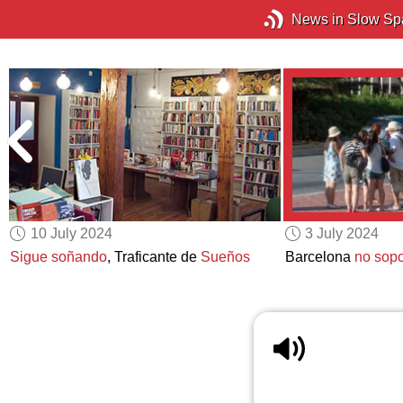
News in Slow Sp
10 July 2024
3 July 2024
Sigue soñando
, Traficante de
Sueños
Barcelona
no sop