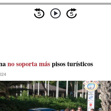
ona
no soporta más
pisos turísticos
024