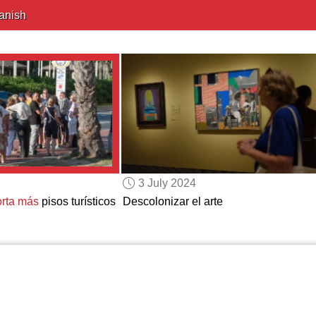
anish
3 July 2024
orta más
pisos turísticos
Descolonizar el arte