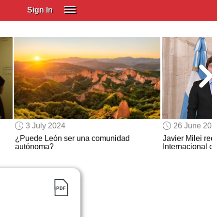
Sign In
SIGN IN
Spanish (Spain)
Spanish (Latino)
SUBSCRIBE
EDUCATIONAL LICENSES
GIFT CARDS
3 July 2024
26 June 202
OTHER LANGUAGES
¿Puede León ser una comunidad
Javier Milei rec
autónoma?
Internacional d
ABOUT US
ADJUST COLORS