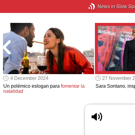
News in Slow Sp
4 December 2024
27 November 
Un polémico eslogan para
fomentar la
Sara Sontano, ins
natalidad