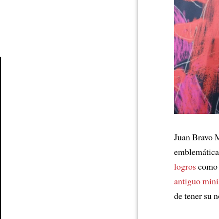
Article
Juan Bravo 
emblemática 
logros
como a
antiguo mini
de tener su 