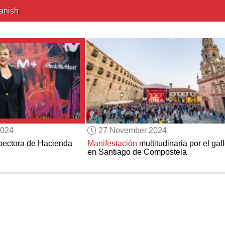
anish
2024
27 November 2024
pectora de Hacienda
Manifestación
multitudinaria por el gal
en Santiago de Compostela