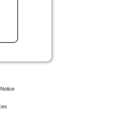
 Notice
ces