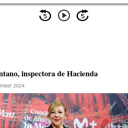
ntano, inspectora de Hacienda
ember 2024