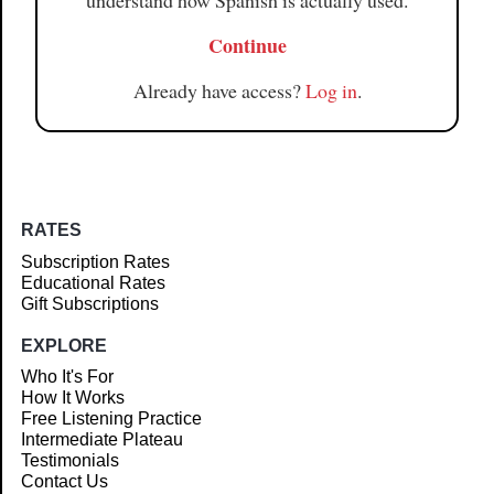
understand how Spanish is actually used.
Continue
Already have access?
Log in
.
RATES
Subscription Rates
Educational Rates
Gift Subscriptions
EXPLORE
Who It's For
How It Works
Free Listening Practice
Intermediate Plateau
Testimonials
Contact Us