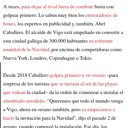
A veces,
para dejar al rival fuera de combate
basta con
golpear primero. Lo saben muy bien los
entrenadores de
boxeo
, los expertos en publicidad y, también, Abel
Caballero. El alcalde de Vigo está empeñado en convertir a
esta ciudad gallega de 300.000 habitantes
en referente
mundial de la Navidad
, por encima de competidoras como
Nueva York, Londres, Copenhague o Tokio.
Desde 2018 Caballero
golpea primero y en verano
–para
Article
sorpresa de los turistas
que se tuestan al sol de las playas
que rodean
la ciudad– da la orden de comenzar a instalar el
alumbrado navideño
. “Queremos que todo el mundo venga
a Vigo, ahora en verano también, pero
ya empezamos a
hacer
la invitación para la Navidad”, dijo el pasado 2 de
agosto, cuando comenzó la instalación. Ese día, los