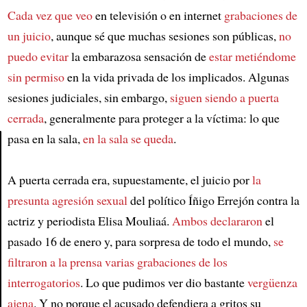
Cada vez que veo
en televisión o en internet
grabaciones de
un juicio
, aunque sé que muchas sesiones son públicas,
no
puedo evitar
la embarazosa sensación de
estar metiéndome
sin permiso
en la vida privada de los implicados. Algunas
sesiones judiciales, sin embargo,
siguen siendo a puerta
cerrada
, generalmente para proteger a la víctima: lo que
pasa en la sala,
en la sala se queda
.
Article
A puerta cerrada era, supuestamente, el juicio por
la
presunta agresión sexual
del político Íñigo Errejón contra la
actriz y periodista Elisa Mouliaá.
Ambos declararon
el
pasado 16 de enero y, para sorpresa de todo el mundo,
se
filtraron a la prensa varias grabaciones de los
interrogatorios
. Lo que pudimos ver dio bastante
vergüenza
ajena
. Y no porque el acusado defendiera a gritos su