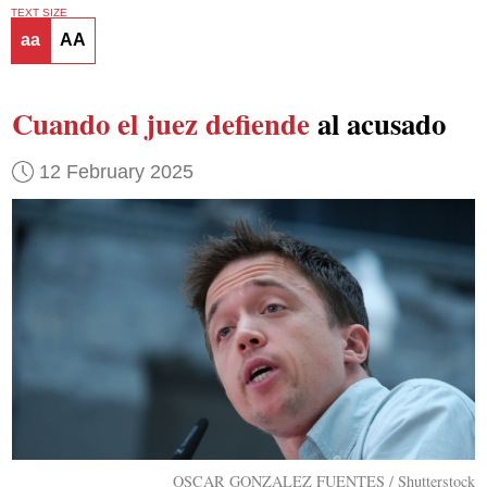
TEXT SIZE
aa
AA
Cuando el juez defiende
al acusado
12 February 2025
OSCAR GONZALEZ FUENTES / Shutterstock