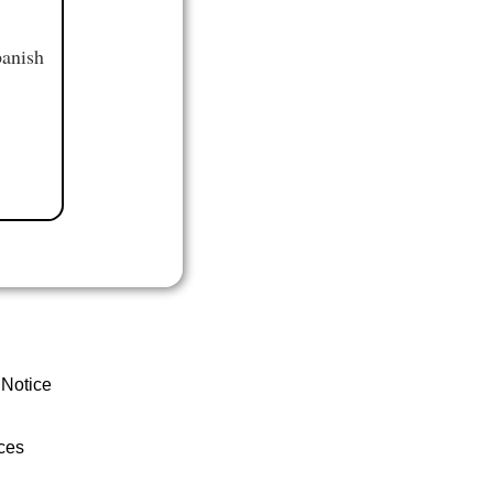
panish
 Notice
ces