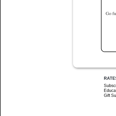
Go fu
RATE
Subscr
Educat
Gift S