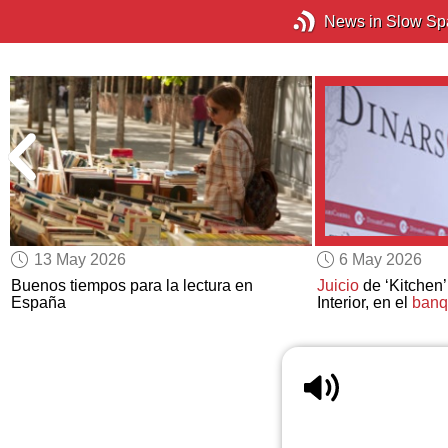
News in Slow Sp
13 May 2026
6 May 2026
Buenos tiempos para la lectura en
Juicio
de ‘Kitchen’
España
Interior, en el
banq