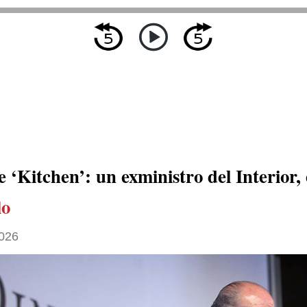
 ‘Kitchen’: un exministro del Interior, 
lo
026