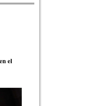
en el