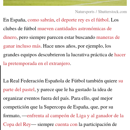
Natursports / Shutterstock.com
En España,
como sabrán
,
el deporte rey es el fútbol
. Los
clubes de fútbol
mueven cantidades astronómicas de
dinero
, pero siempre parecen estar buscando
maneras de
ganar incluso más
. Hace unos años, por ejemplo, los
grandes equipos descubrieron la lucrativa práctica de
hacer
la pretemporada en el extranjero
.
La Real Federación Española de Fútbol también quiere
su
Article
parte del pastel
, y parece que le ha gustado la idea de
organizar eventos fuera del país. Para ello, qué mejor
competición que la Supercopa de España, que, por su
formato, —
enfrenta al campeón de Liga y al ganador de la
Copa del Rey
— siempre
cuenta con
la participación de