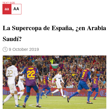
TEXT SIZE
aa
AA
La Supercopa de España, ¿en Arabia
Saudí?
9 October 2019