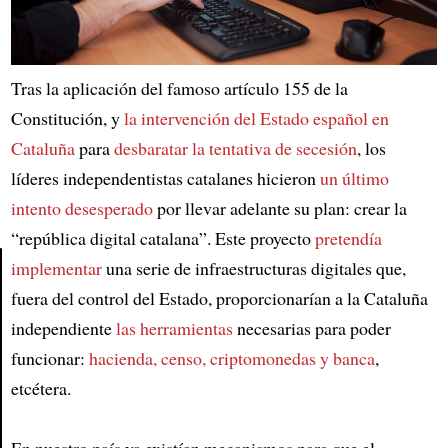
Tras la aplicación del famoso artículo 155 de la
Constitución, y
la intervención del Estado español en
Cataluña
para
desbaratar la tentativa de secesión
, los
líderes independentistas catalanes hicieron
un último
intento desesperado
por llevar adelante su plan: crear la
“república digital catalana”. Este proyecto
pretendía
implementar
una serie de infraestructuras digitales que,
fuera del control del Estado, proporcionarían a la Cataluña
Article
independiente
las herramientas
necesarias para poder
funcionar:
hacienda, censo, criptomonedas y banca
,
etcétera.