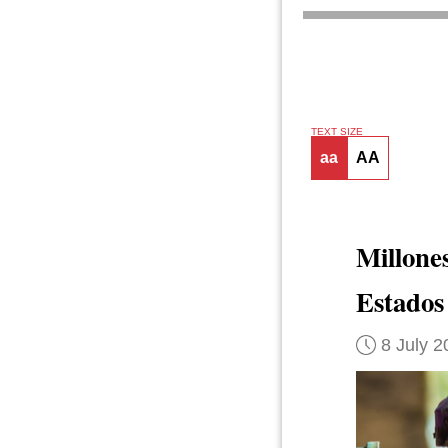
TEXT SIZE
aa
AA
Millone
Estados
8 July 2