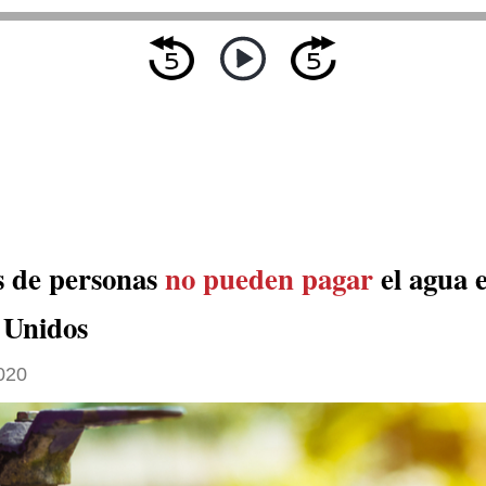
s de personas
no pueden pagar
el agua 
 Unidos
020