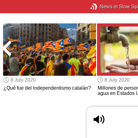
News in Slow Sp
8 July 2020
8 July 2020
¿Qué fue del independentismo catalán?
Millones de pers
agua en Estados 