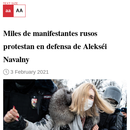
TEXT SIZE
aa
AA
Miles de manifestantes rusos
protestan en defensa de Alekséi
Navalny
3 February 2021