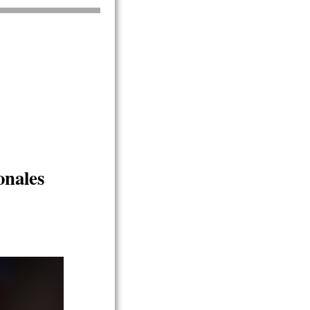
onales