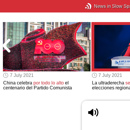
News in Slow Sp
7 July 2021
7 July 2021
China celebra
por todo lo alto
el
La ultraderecha
s
centenario del Partido Comunista
elecciones region