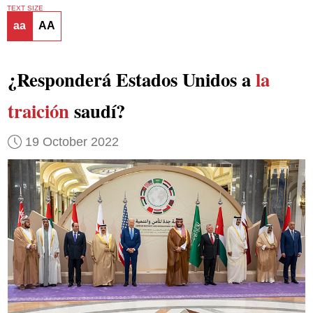
TEXT SIZE
aa
AA
¿Responderá Estados Unidos a
la
traición
saudí?
19 October 2022