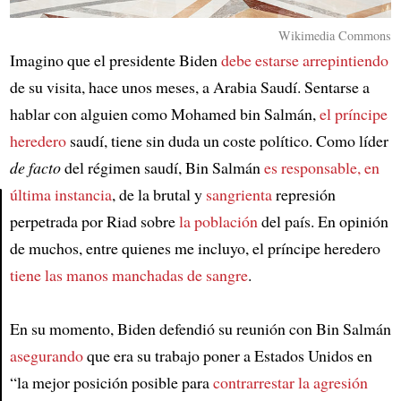
Wikimedia Commons
Imagino que el presidente Biden
debe estarse arrepintiendo
de su visita, hace unos meses, a Arabia Saudí. Sentarse a
hablar con alguien como Mohamed bin Salmán,
el príncipe
heredero
saudí, tiene sin duda un coste político. Como líder
de facto
del régimen saudí, Bin Salmán
es responsable, en
última instancia
, de la brutal y
sangrienta
represión
perpetrada por Riad sobre
la población
del país. En opinión
Article
de muchos, entre quienes me incluyo, el príncipe heredero
tiene las manos manchadas de sangre
.
En su momento, Biden defendió su reunión con Bin Salmán
asegurando
que era su trabajo poner a Estados Unidos en
“la mejor posición posible para
contrarrestar la agresión