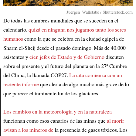
Juergen_Wallstabe / Shutterstock.com
De todas las cumbres mundiales que se suceden en el
calendario,
quizá en ninguna nos jugamos tanto los seres
humanos
como la que se celebra en la ciudad egipcia de
Sharm el-Sheij desde el pasado domingo. Más de 40.000
asistentes y
cien jefes de Estado y de Gobierno
discuten
sobre el presente y el futuro del planeta en la 27ª Cumbre
del Clima, la llamada COP27.
La cita comienza con un
reciente informe
que alerta de algo mucho más grave de lo
Article
que parece: el inminente fin de los glaciares.
Los cambios en la meteorología y en la naturaleza
funcionan como esos canarios de las minas que
al morir
avisan a los mineros de
la presencia de gases tóxicos. Los