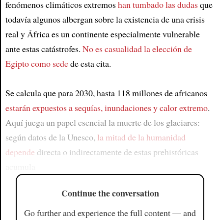
fenómenos climáticos extremos
han tumbado las dudas
que
todavía algunos albergan sobre la existencia de una crisis
real y África es un continente especialmente vulnerable
ante estas catástrofes.
No es casualidad la elección de
Egipto como sede
de esta cita.
Se calcula que para 2030, hasta 118 millones de africanos
estarán expuestos a sequías, inundaciones y calor extremo
.
Aquí juega un papel esencial la muerte de los glaciares:
según datos de la Unesco,
la mitad de la humanidad
depende
directa o indirectamente de estas prehistóricas
acumula
Continue the conversation
Go further and experience the full content — and