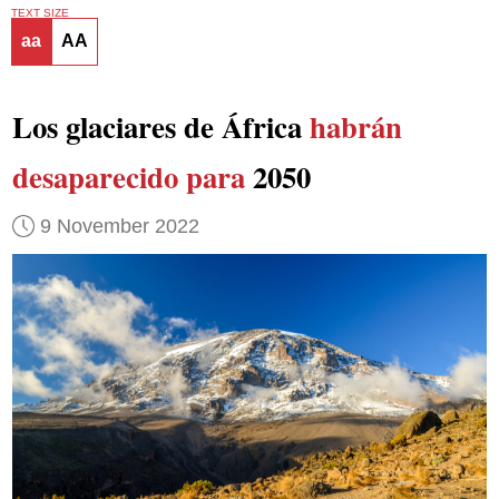
TEXT SIZE
aa
AA
Los glaciares de África
habrán
desaparecido para
2050
9 November 2022