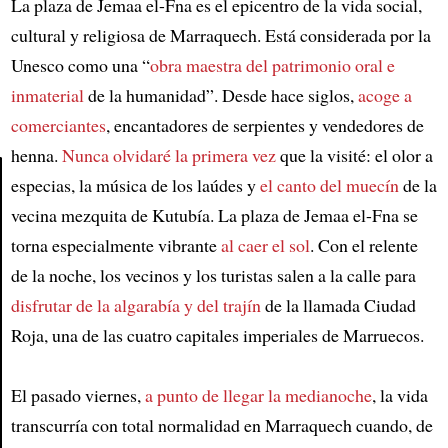
La plaza de Jemaa el-Fna es el epicentro de la vida social,
cultural y religiosa de Marraquech. Está considerada por la
Unesco como una “
obra maestra del patrimonio oral e
inmaterial
de la humanidad”. Desde hace siglos,
acoge a
comerciantes
, encantadores de serpientes y vendedores de
henna.
Nunca olvidaré la primera vez
que la visité: el olor a
especias, la música de los laúdes y
el canto del muecín
de la
vecina mezquita de Kutubía. La plaza de Jemaa el-Fna se
Article
torna especialmente vibrante
al caer el sol
. Con el relente
de la noche, los vecinos y los turistas salen a la calle para
disfrutar de la algarabía y del trajín
de la llamada Ciudad
Roja, una de las cuatro capitales imperiales de Marruecos.
El pasado viernes,
a punto de llegar la medianoche
, la vida
transcurría con total normalidad en Marraquech cuando, de