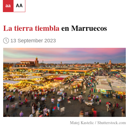
aa
AA
La tierra tiembla
en Marruecos
13 September 2023
Matej Kastelic / Shutterstock.com