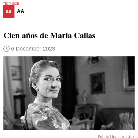
TEXT SIZE
aa
AA
Cien años de Maria Callas
6 December 2023
Public Domain,
Link