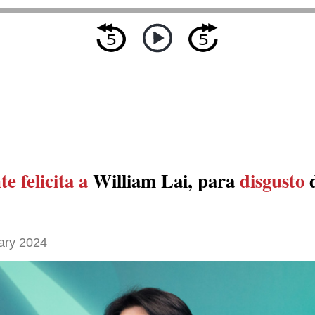
e felicita a
William Lai, para
disgusto
ary 2024