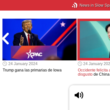
News in Slow Sp
24 January 2024
24 January 20
Trump gana las primarias de Iowa
Occidente felicita 
disgusto
de China