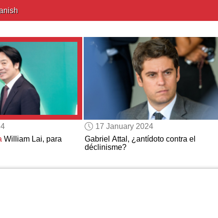
anish
24
17 January 2024
a
William Lai, para
Gabriel Attal, ¿antídoto contra el
déclinisme?