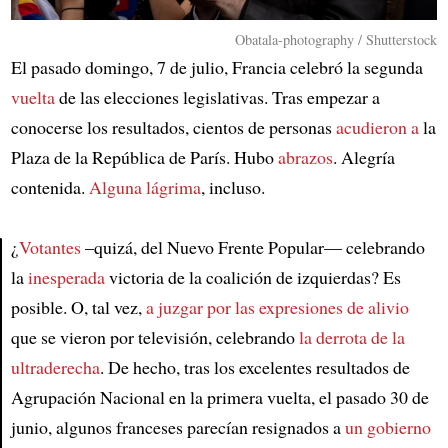
Obatala-photography / Shutterstock
El pasado domingo, 7 de julio, Francia celebró la segunda
vuelta
de las elecciones legislativas. Tras empezar a
conocerse los resultados, cientos de personas
acudieron a
la
Plaza de la República de París. Hubo
abrazos
. Alegría
contenida.
Alguna lágrima
, incluso.
¿
Votantes
–quizá, del Nuevo Frente Popular— celebrando
la
inesperada
victoria de la coalición de izquierdas? Es
Article
posible. O, tal vez,
a juzgar por las expresiones de alivio
que se vieron por televisión, celebrando
la derrota de la
ultraderecha
. De hecho, tras los excelentes resultados de
Agrupación Nacional en la primera vuelta, el pasado 30 de
junio, algunos franceses parecían resignados a
un gobierno