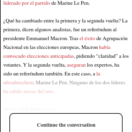
liderado por el partido
de Marine Le Pen.
¿Qué ha cambiado entre la primera y la segunda vuelta? La
primera, dicen algunos analistas, fue un referéndum al
presidente Emmanuel Macron. Tras
el éxito
de Agrupación
Nacional en las elecciones europeas, Macron
había
convocado elecciones anticipadas
, pidiendo “claridad” a los
votantes. Y la segunda vuelta,
aseguran
los expertos, ha
sido un referéndum también. En este caso, a
la
ultraderechista
Marine Le Pen. Ninguno de los dos líderes
ha salido airoso del reto
.
Ahora, en Francia
se acu
Continue the conversation