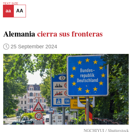
TEXT SIZE
aa
AA
Alemania
cierra sus fronteras
25 September 2024
NGCHIYUI / Shutterstock