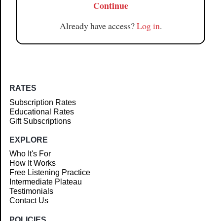
Continue
Already have access?
Log in
.
RATES
Subscription Rates
Educational Rates
Gift Subscriptions
EXPLORE
Who It's For
How It Works
Free Listening Practice
Intermediate Plateau
Testimonials
Contact Us
POLICIES