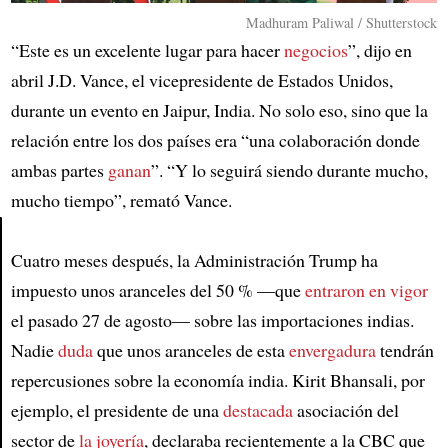
Madhuram Paliwal / Shutterstock
“Este es un excelente lugar para hacer
negocios
”, dijo en
abril J.D. Vance, el vicepresidente de Estados Unidos,
durante un evento en Jaipur, India. No solo eso, sino que la
relación entre los dos países era “una colaboración donde
ambas partes
ganan
”. “Y lo seguirá siendo durante mucho,
mucho tiempo”, remató Vance.
Cuatro meses después, la Administración Trump ha
Article
impuesto unos aranceles del 50 % —que
entraron en vigor
el pasado 27 de agosto— sobre las importaciones indias.
Nadie
duda
que unos aranceles de esta
envergadura
tendrán
repercusiones sobre la economía india. Kirit Bhansali, por
ejemplo, el presidente de una
destacada
asociación del
sector de
la joyería
, declaraba recientemente a la CBC que