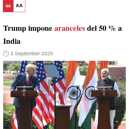
aa
AA
Trump impone
aranceles
del 50 % a
India
3 September 2025