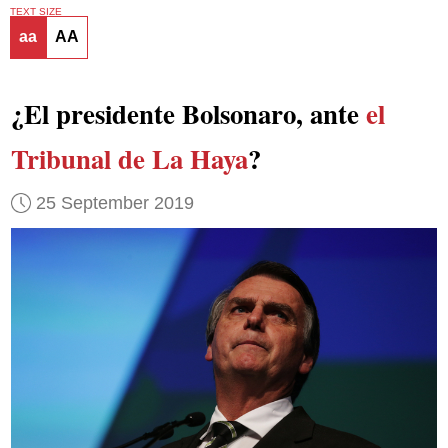
TEXT SIZE
aa
AA
¿El presidente Bolsonaro, ante
el
Tribunal de La Haya
?
25 September 2019