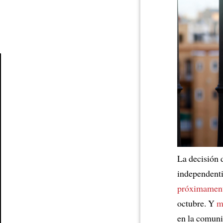
Article
La decisión 
independenti
próximamen
octubre. Y
m
en la comuni