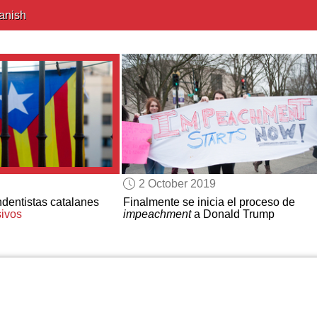
anish
2 October 2019
dentistas catalanes
Finalmente se inicia el proceso de
ivos
impeachment
a Donald Trump