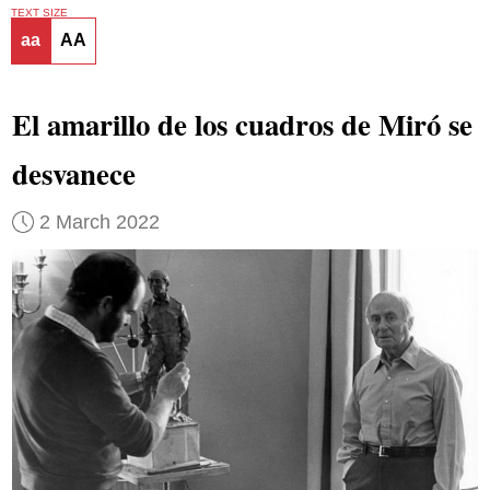
TEXT SIZE
aa
AA
El amarillo de los cuadros de Miró se
desvanece
2 March 2022