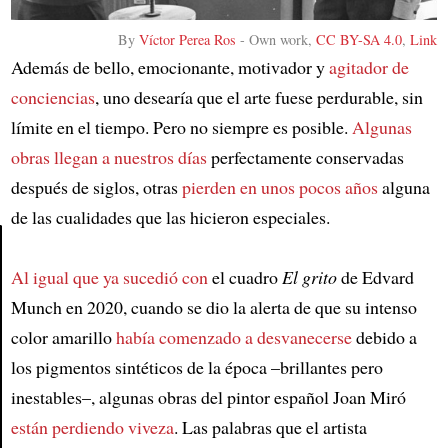
By
Víctor Perea Ros
-
Own work
,
CC BY-SA 4.0
,
Link
Además de bello, emocionante, motivador y
agitador de
conciencias
, uno desearía que el arte fuese perdurable, sin
límite en el tiempo. Pero no siempre es posible.
Algunas
obras llegan a nuestros días
perfectamente conservadas
después de siglos, otras
pierden en unos pocos años
alguna
de las cualidades que las hicieron especiales.
Al igual que ya sucedió con
el cuadro
El grito
de Edvard
Article
Munch en 2020, cuando se dio la alerta de que su intenso
color amarillo
había comenzado a desvanecerse
debido a
los pigmentos sintéticos de la época –brillantes pero
inestables–, algunas obras del pintor español Joan Miró
están perdiendo viveza
. Las palabras que el artista