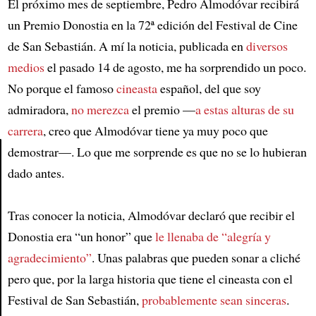
El próximo mes de septiembre, Pedro Almodóvar recibirá
un Premio Donostia en la 72ª edición del Festival de Cine
de San Sebastián. A mí la noticia, publicada en
diversos
medios
el pasado 14 de agosto, me ha sorprendido un poco.
No porque el famoso
cineasta
español, del que soy
admiradora,
no merezca
el premio —
a estas alturas de su
carrera
, creo que Almodóvar tiene ya muy poco que
demostrar—. Lo que me sorprende es que no se lo hubieran
dado antes.
Article
Tras conocer la noticia, Almodóvar declaró que recibir el
Donostia era “un honor” que
le llenaba de “alegría y
agradecimiento”
. Unas palabras que pueden sonar a cliché
pero que, por la larga historia que tiene el cineasta con el
Festival de San Sebastián,
probablemente sean sinceras
.