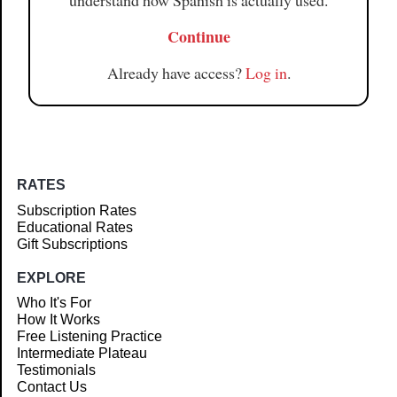
understand how Spanish is actually used.
Continue
Already have access?
Log in
.
RATES
Subscription Rates
Educational Rates
Gift Subscriptions
EXPLORE
Who It's For
How It Works
Free Listening Practice
Intermediate Plateau
Testimonials
Contact Us