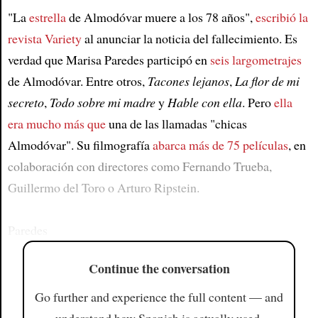
"La
estrella
de Almodóvar muere a los 78 años",
escribió la
revista Variety
al anunciar la noticia del fallecimiento. Es
verdad que Marisa Paredes participó en
seis largometrajes
de Almodóvar. Entre otros,
Tacones lejanos
,
La flor de mi
secreto
,
Todo sobre mi madre
y
Hable con ella
. Pero
ella
era mucho más que
una de las llamadas "chicas
Almodóvar". Su filmografía
abarca más de 75 películas
, en
colaboración con directores como Fernando Trueba,
Guillermo del Toro o Arturo Ripstein.
Paredes
Continue the conversation
Go further and experience the full content — and