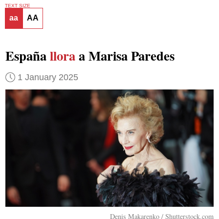
TEXT SIZE
aa
AA
España
llora
a Marisa Paredes
1 January 2025
Denis Makarenko / Shutterstock.com