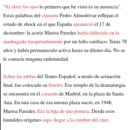
“
Al abrir los ojos
lo primero que he visto es su ausencia".
Estas palabras del
cineasta
Pedro Almodóvar reflejan el
estado de shock en el que España
amaneció
el 17 de
diciembre: la actriz Marisa Paredes
había fallecido en la
madrugada inesperadamente
por un fallo cardíaco. Tenía 78
años y había permanecido activa hasta su último día. No se
le conocía ninguna enfermedad.
Sobre las tablas
del Teatro Español, a modo de actuación
Article
final, fue colocado su
féretro
. Ese templo de la dramaturgia
se encuentra en el
corazón
de Madrid, en la plaza de Santa
Ana. En una casa de esa misma plaza nació, en 1946,
Marisa Paredes.
Era la hija de una portera
. Desde esos
humildes orígenes
supo llegar a la cumbre del cine
.