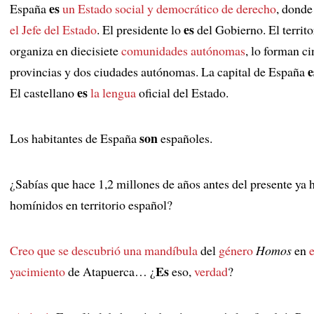
es
España
un Estado social y democrático de derecho
, dond
es
el Jefe del Estado
. El presidente lo
del Gobierno. El territo
organiza en diecisiete
comunidades autónomas
, lo forman c
e
provincias y dos ciudades autónomas. La capital de España
es
El castellano
la lengua
oficial del Estado.
son
Los habitantes de España
españoles.
¿Sabías que hace 1,2 millones de años antes del presente ya 
homínidos en territorio español?
Creo que se descubrió
una mandíbula
del
género
Homos
en
e
Es
yacimiento
de Atapuerca… ¿
eso,
verdad
?