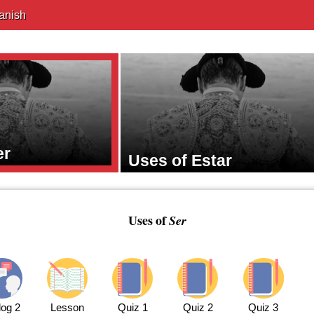
anish
er
Uses of Estar
Uses of
Ser
log 2
Lesson
Quiz 1
Quiz 2
Quiz 3