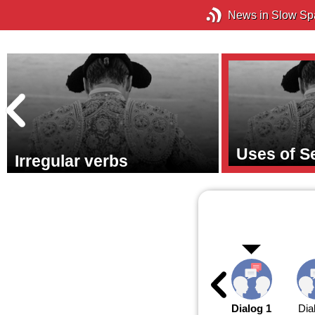
News in Slow Sp
Uses of S
Irregular verbs
Dialog 1
Dia