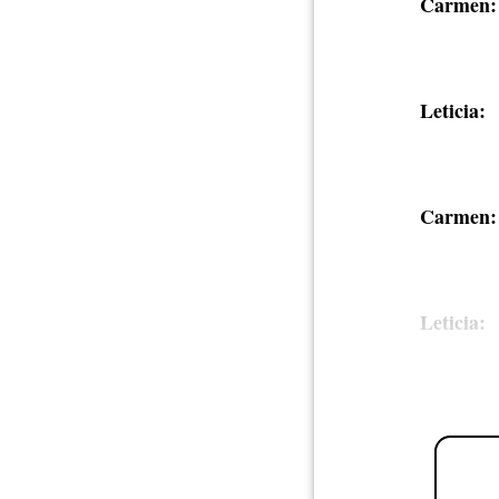
Carmen:
Leticia:
Carmen:
Leticia: