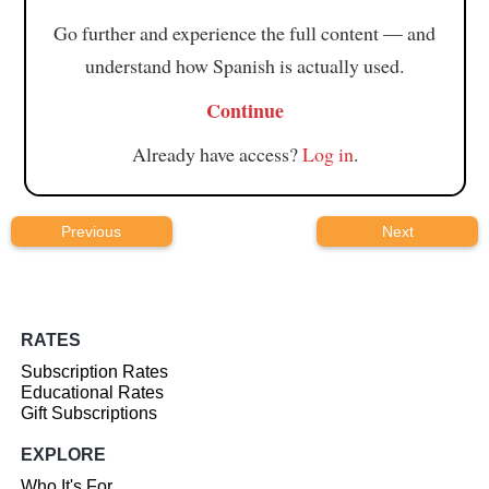
Go further and experience the full content — and
understand how Spanish is actually used.
Continue
Already have access?
Log in
.
Previous
Next
RATES
Subscription Rates
Educational Rates
Gift Subscriptions
EXPLORE
Who It's For